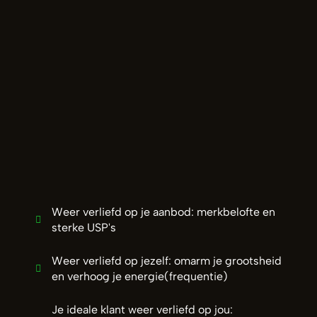
Weer verliefd op je aanbod: merkbelofte en
sterke USP's
Weer verliefd op jezelf: omarm je grootsheid
en verhoog je energie(frequentie)
Je ideale klant weer verliefd op jou: