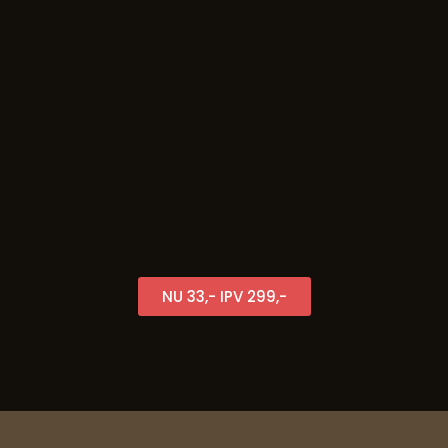
NU 33,- IPV 299,-