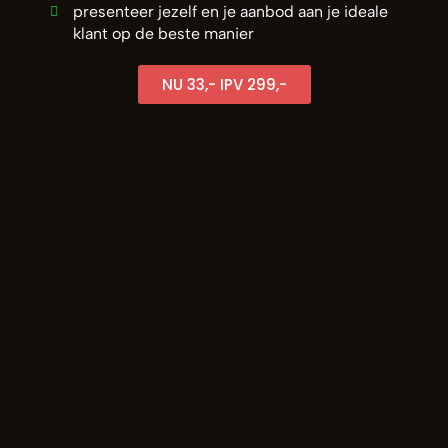
presenteer jezelf en je aanbod aan je ideale
klant op de beste manier
NU 33,- IPV 299,-