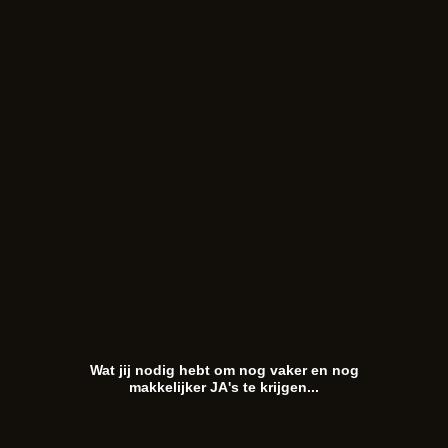
Wat jij nodig hebt om nog vaker en nog
makkelijker JA's te krijgen...