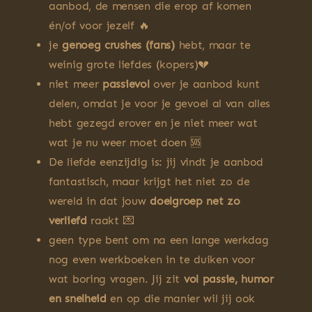
aanbod, de mensen die erop af komen
én/of voor jezelf 🔥
je
genoeg crushes (fans)
hebt, maar te
weinig grote liefdes (kopers)💔
niet meer
passievol
over je aanbod kunt
delen, omdat je voor je gevoel al van alles
hebt gezegd erover en je niet meer wat
wat je nu weer moet doen 🆘
De liefde eenzijdig is: jij vindt je aanbod
fantastisch, maar krijgt het niet zo de
wereld in dat jouw
doelgroep net zo
verliefd
raakt 💌
geen type bent om na een lange werkdag
nog even werkboeken in te duiken voor
wat boring vragen. Jij zit
vol passie, humor
en snelheid
en op die manier wil jij ook