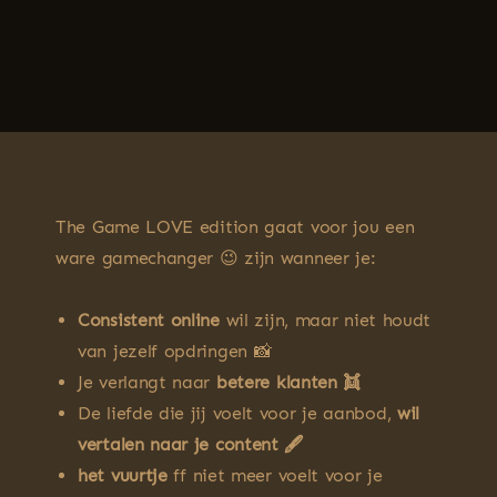
The Game LOVE edition gaat voor jou een
ware gamechanger 😉 zijn wanneer je:
Consistent online
wil zijn, maar niet houdt
van jezelf opdringen 📸
Je verlangt naar
betere klanten 👯
De liefde die jij voelt voor je aanbod,
wil
vertalen naar je content 🖋️
het vuurtje
ff niet meer voelt voor je